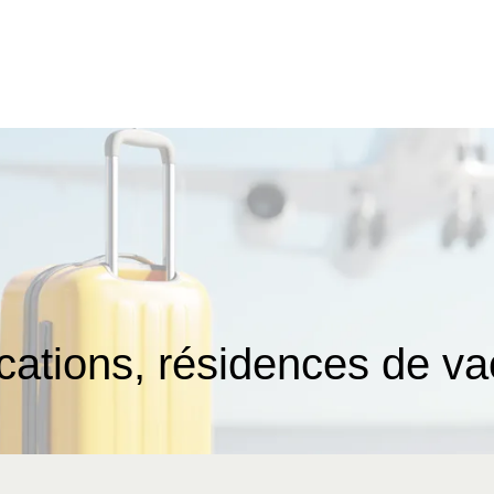
ocations, résidences de v