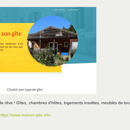
 rêve ! Gîtes, chambres d'hôtes, logements insolites, meublés de tou
https://www.maison-gite.info