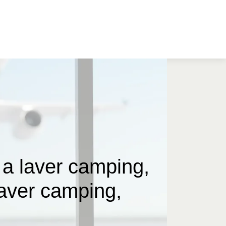
a laver camping,
aver camping,