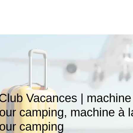
Club Vacances | machine 
pour camping, machine à l
pour camping