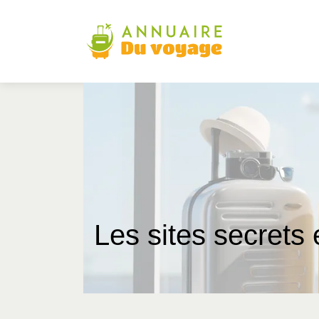
Les sites secrets