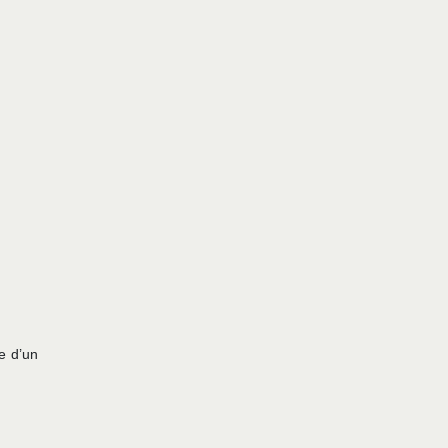
ne d’un