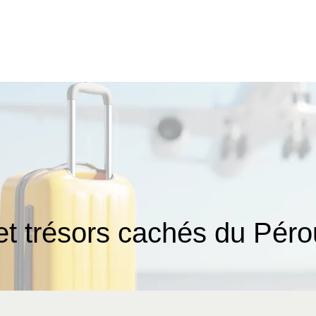
 et trésors cachés du Péro