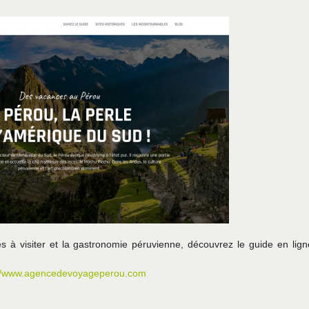
ques à visiter et la gastronomie péruvienne, découvrez le guide en lig
://www.agencedevoyageperou.com