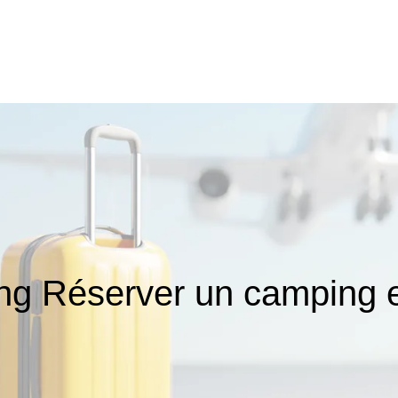
g Réserver un camping e