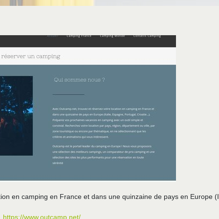
tion en camping en France et dans une quinzaine de pays en Europe (It
https://www.outcamp.net/