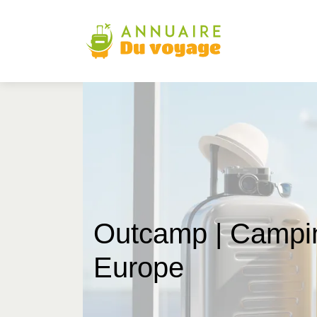
Outcamp | Campin
Europe