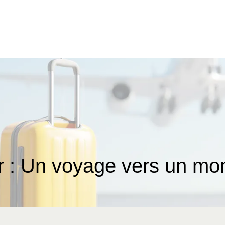
r : Un voyage vers un mon