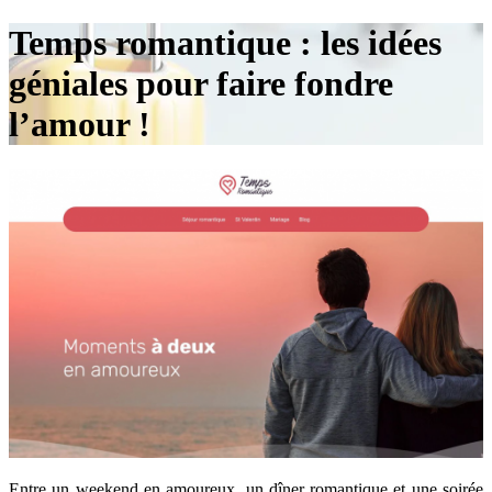
Temps romantique : les idées
géniales pour faire fondre
l’amour !
Entre un weekend en amoureux, un dîner romantique et une soirée