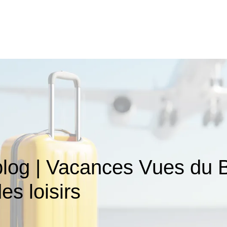
og | Vacances Vues du Bl
es loisirs