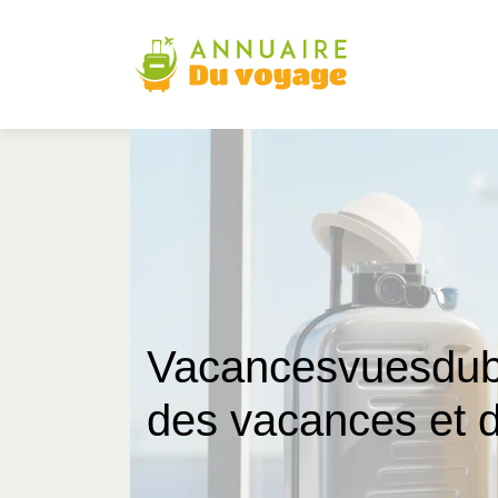
Vacancesvuesdubl
des vacances et d